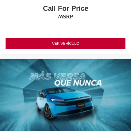
Call For Price
MSRP
VER VEHÍCULO