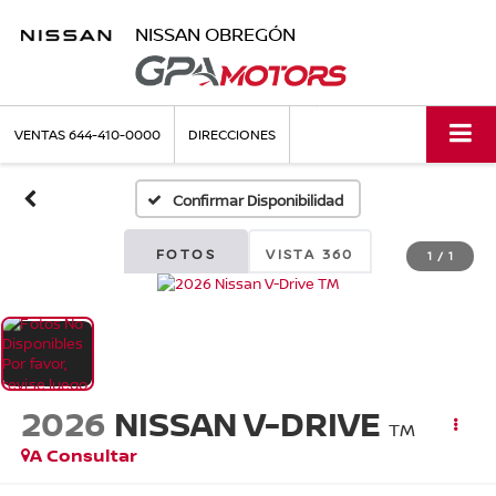
NISSAN OBREGÓN
VENTAS
644-410-0000
DIRECCIONES
Confirmar Disponibilidad
FOTOS
VISTA 360
1
/
1
2026
NISSAN V-DRIVE
TM
A Consultar