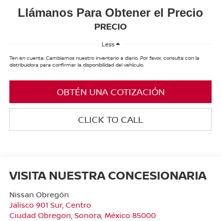
Llámanos Para Obtener el Precio
PRECIO
Less
Ten en cuenta: Cambiamos nuestro inventario a diario. Por favor, consulta con la
distribuidora para confirmar la disponibilidad del vehículo.
OBTÉN UNA COTIZACIÓN
CLICK TO CALL
VISITA NUESTRA CONCESIONARIA
Nissan Obregón
Jalisco 901 Sur, Centro
Ciudad Obregon
,
Sonora
, México
85000