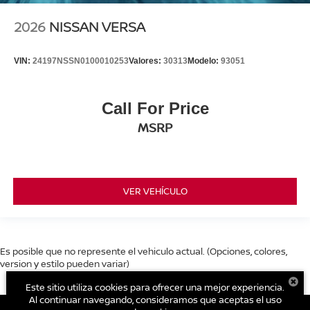
2026
NISSAN VERSA
VIN:
24197NSSN0100010253
Valores:
30313
Modelo:
93051
Call For Price
MSRP
VER VEHÍCULO
Es posible que no represente el vehiculo actual. (Opciones, colores,
version y estilo pueden variar)
Este sitio utiliza cookies para ofrecer una mejor experiencia.
Al continuar navegando, consideramos que aceptas el uso