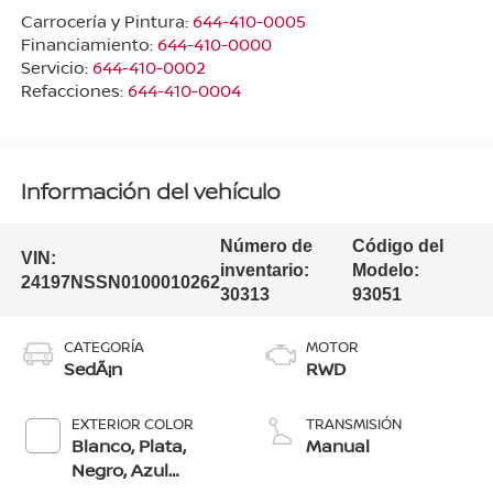
Carrocería y Pintura:
644-410-0005
Financiamiento:
644-410-0000
Servicio:
644-410-0002
Refacciones:
644-410-0004
Información del vehículo
Número de
Código del
VIN:
inventario:
Modelo:
24197NSSN0100010262
30313
93051
CATEGORÍA
MOTOR
SedÃ¡n
RWD
EXTERIOR COLOR
TRANSMISIÓN
Blanco, Plata,
Manual
Negro, Azul