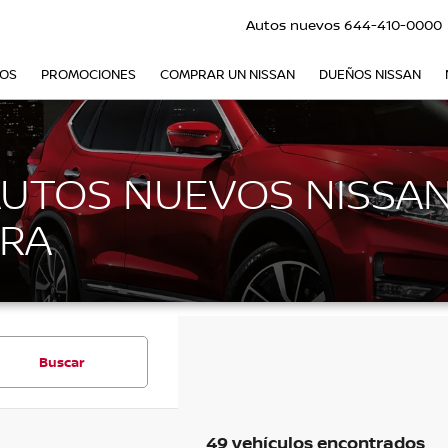
Autos nuevos
644-410-0000
VOS
PROMOCIONES
COMPRAR UN NISSAN
DUEÑOS NISSAN
AUTOS NUEVOS NISSAN
RA
Buscar
49 vehículos encontrados