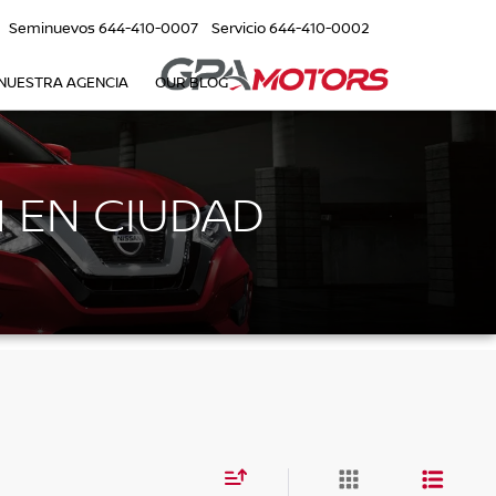
Seminuevos
644-410-0007
Servicio
644-410-0002
NUESTRA AGENCIA
OUR BLOG
 EN CIUDAD