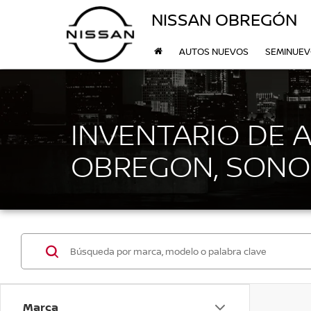
NISSAN OBREGÓN
AUTOS NUEVOS
SEMINUE
INVENTARIO DE 
OBREGON, SONO
Marca