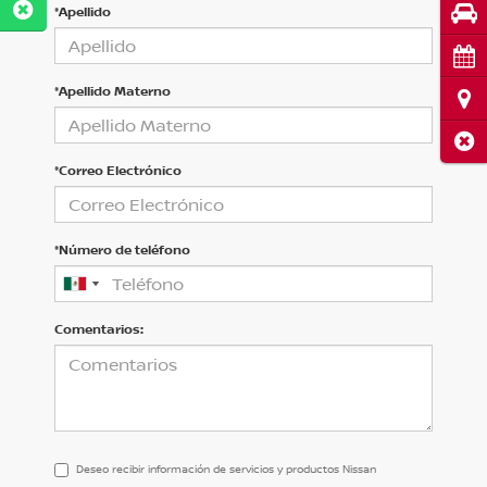
Pru
*Apellido
Cita
*Apellido Materno
Ubi
Cerr
*Correo Electrónico
*Número de teléfono
Comentarios:
Deseo recibir información de servicios y productos Nissan