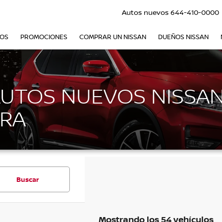
Autos nuevos
644-410-0000
VOS
PROMOCIONES
COMPRAR UN NISSAN
DUEÑOS NISSAN
AUTOS NUEVOS NISSAN
RA
Buscar
Mostrando los 54 vehículos