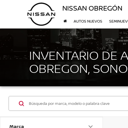
NISSAN OBREGÓN
AUTOS NUEVOS
SEMINUE
INVENTARIO DE 
OBREGON, SONO
Marca