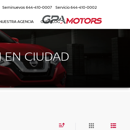
Seminuevos
644-410-0007
Servicio
644-410-0002
NUESTRA AGENCIA
OUR BLOG
 EN CIUDAD