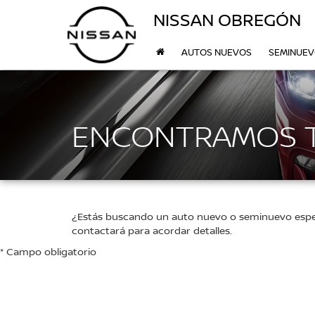
NISSAN OBREGÓN
AUTOS NUEVOS
SEMINUE
ENCONTRAMOS 
¿Estás buscando un auto nuevo o seminuevo específ
contactará para acordar detalles.
* Campo obligatorio