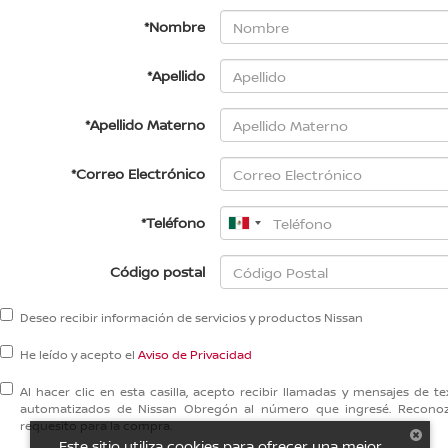
*Nombre
*Apellido
*Apellido Materno
*Correo Electrónico
*Teléfono
Código postal
Deseo recibir información de servicios y productos Nissan
He leído y acepto el
Aviso de Privacidad
Al hacer clic en esta casilla, acepto recibir llamadas y mensajes de
automatizados de Nissan Obregón al número que ingresé. Recono
requesito para la compra.
Este sitio utiliza cookies para ofrecer una mejor