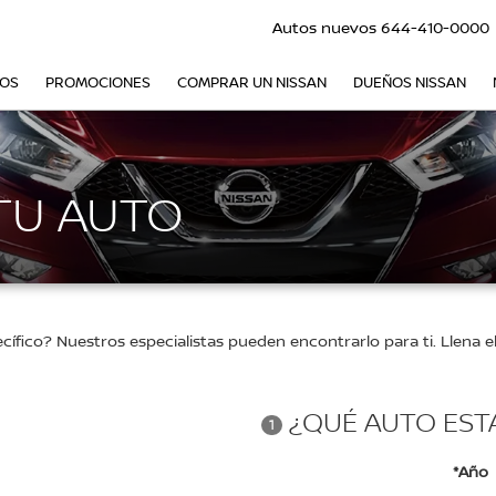
Autos nuevos
644-410-0000
VOS
PROMOCIONES
COMPRAR UN NISSAN
DUEÑOS NISSAN
TU AUTO
ico? Nuestros especialistas pueden encontrarlo para ti. Llena el 
¿QUÉ AUTO EST
1
*Año