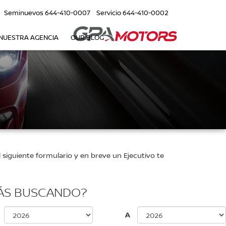
Seminuevos
644-410-0007
Servicio
644-410-0002
NUESTRA AGENCIA
OUR BLOG
siguiente formulario y en breve un Ejecutivo te
ÁS BUSCANDO?
A