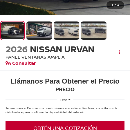
1
/
4
2026
NISSAN URVAN
PANEL VENTANAS AMPLIA
A Consultar
Llámanos Para Obtener el Precio
PRECIO
Less
Ten en cuenta: Cambiamos nuestro inventario a diario. Por favor, consulta con la
distribuidora para confirmar la disponibilidad del vehículo.
OBTÉN UNA COTIZACIÓN