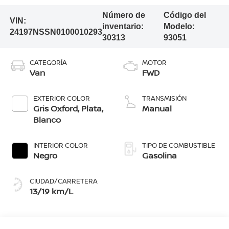
Número de
Código del
VIN:
inventario:
Modelo:
24197NSSN0100010293
30313
93051
CATEGORÍA
MOTOR
Van
FWD
EXTERIOR COLOR
TRANSMISIÓN
Gris Oxford, Plata,
Manual
Blanco
INTERIOR COLOR
TIPO DE COMBUSTIBLE
Negro
Gasolina
CIUDAD/CARRETERA
13/19 km/L