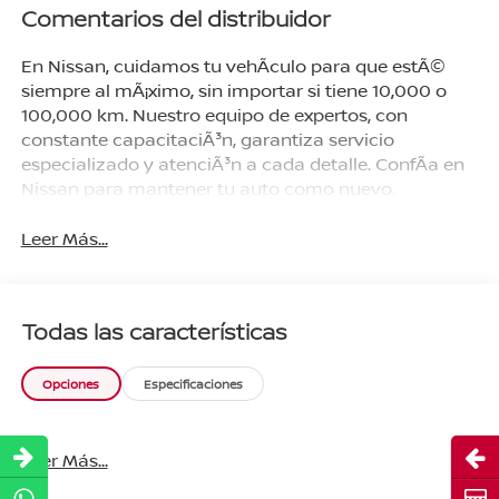
Comentarios del distribuidor
En Nissan, cuidamos tu vehÃ­culo para que estÃ©
siempre al mÃ¡ximo, sin importar si tiene 10,000 o
100,000 km. Nuestro equipo de expertos, con
constante capacitaciÃ³n, garantiza servicio
especializado y atenciÃ³n a cada detalle. ConfÃ­a en
Nissan para mantener tu auto como nuevo.
Leer Más...
Todas las características
Opciones
Especificaciones
Abri
Leer Más...