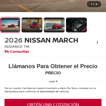
1
/
4
2026
NISSAN MARCH
ADVANCE TM
A Consultar
Llámanos Para Obtener el Precio
PRECIO
Less
Ten en cuenta: Cambiamos nuestro inventario a diario. Por favor, consulta con la
distribuidora para confirmar la disponibilidad del vehículo.
OBTÉN UNA COTIZACIÓN