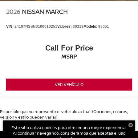
2026
NISSAN MARCH
VIN:
24197NSSN0100010251
Valores:
30313
Modelo:
93051
Call For Price
MSRP
VER VEHÍCULO
Es posible que no represente el vehiculo actual. (Opciones, colores,
version y estilo pueden variar)
Este sitio utiliza cookies para ofrecer una mejor experiencia.
Al continuar navegando, consideramos que aceptas el uso