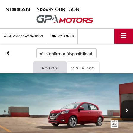
NISSAN OBREGÓN
VENTAS
644-410-0000
DIRECCIONES
Confirmar Disponibilidad
FOTOS
VISTA 360