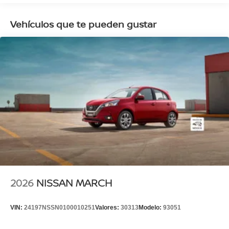
Vehículos que te pueden gustar
2026
NISSAN MARCH
VIN:
24197NSSN0100010251
Valores:
30313
Modelo:
93051