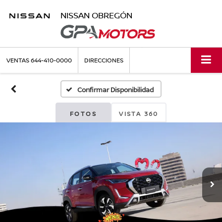
NISSAN OBREGÓN
VENTAS
644-410-0000
DIRECCIONES
Confirmar Disponibilidad
FOTOS
VISTA 360