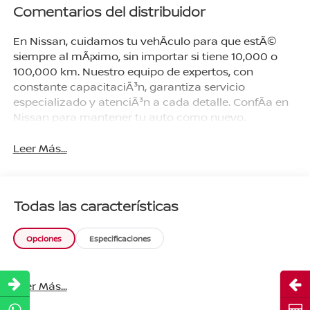
Comentarios del distribuidor
En Nissan, cuidamos tu vehÃ­culo para que estÃ©
siempre al mÃ¡ximo, sin importar si tiene 10,000 o
100,000 km. Nuestro equipo de expertos, con
constante capacitaciÃ³n, garantiza servicio
especializado y atenciÃ³n a cada detalle. ConfÃ­a en
Nissan para mantener tu auto como nuevo.
Leer Más...
Todas las características
Opciones
Especificaciones
Abri
Leer Más...