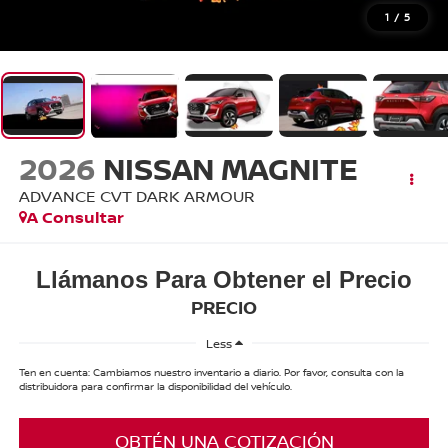
1
/
5
2026
NISSAN MAGNITE
ADVANCE CVT DARK ARMOUR
A Consultar
Llámanos Para Obtener el Precio
PRECIO
Less
Ten en cuenta: Cambiamos nuestro inventario a diario. Por favor, consulta con la
distribuidora para confirmar la disponibilidad del vehículo.
OBTÉN UNA COTIZACIÓN