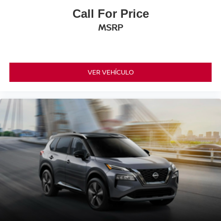
Call For Price
MSRP
VER VEHÍCULO