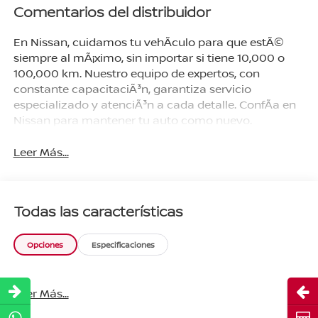
Comentarios del distribuidor
En Nissan, cuidamos tu vehÃ­culo para que estÃ©
siempre al mÃ¡ximo, sin importar si tiene 10,000 o
100,000 km. Nuestro equipo de expertos, con
constante capacitaciÃ³n, garantiza servicio
especializado y atenciÃ³n a cada detalle. ConfÃ­a en
Nissan para mantener tu auto como nuevo.
Leer Más...
Todas las características
Opciones
Especificaciones
Abri
Leer Más...