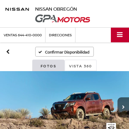
NISSAN OBREGÓN
VENTAS
644-410-0000
DIRECCIONES
Confirmar Disponibilidad
FOTOS
VISTA 360