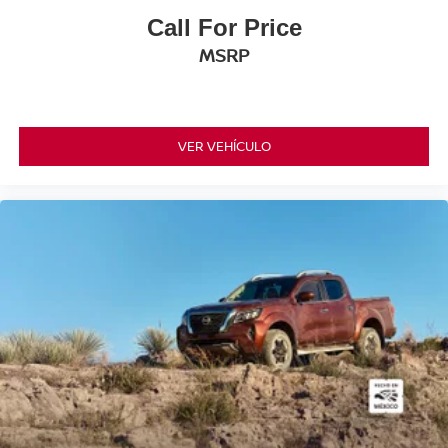
Call For Price
MSRP
VER VEHÍCULO