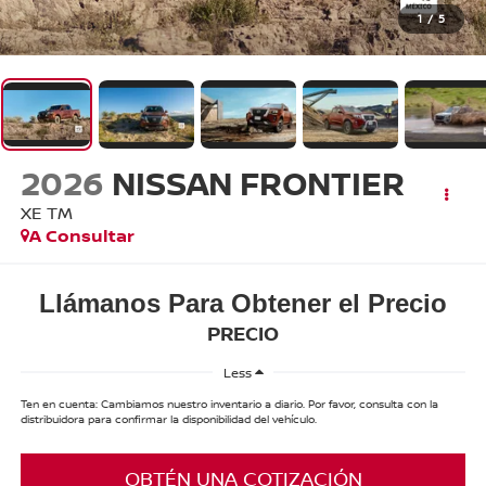
1
/
5
2026
NISSAN FRONTIER
XE TM
A Consultar
Llámanos Para Obtener el Precio
PRECIO
Less
Ten en cuenta: Cambiamos nuestro inventario a diario. Por favor, consulta con la
distribuidora para confirmar la disponibilidad del vehículo.
OBTÉN UNA COTIZACIÓN