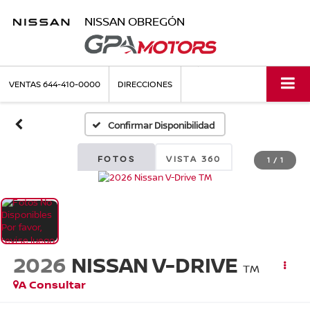
NISSAN OBREGÓN
VENTAS
644-410-0000
DIRECCIONES
Confirmar Disponibilidad
FOTOS
VISTA 360
1
/
1
2026
NISSAN V-DRIVE
TM
A Consultar