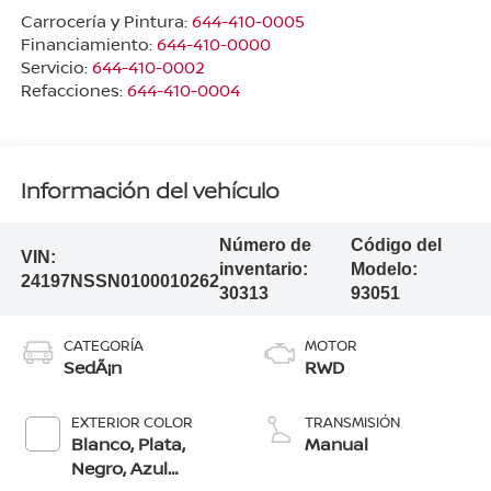
Carrocería y Pintura:
644-410-0005
Financiamiento:
644-410-0000
Servicio:
644-410-0002
Refacciones:
644-410-0004
Información del vehículo
Número de
Código del
VIN:
inventario:
Modelo:
24197NSSN0100010262
30313
93051
CATEGORÍA
MOTOR
SedÃ¡n
RWD
EXTERIOR COLOR
TRANSMISIÓN
Blanco, Plata,
Manual
Negro, Azul