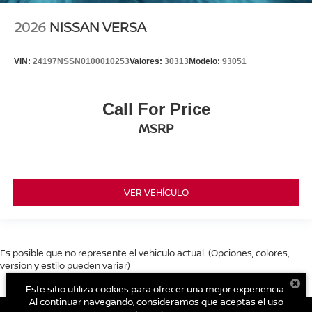
2026
NISSAN VERSA
VIN:
24197NSSN0100010253
Valores:
30313
Modelo:
93051
Call For Price
MSRP
VER VEHÍCULO
Es posible que no represente el vehiculo actual. (Opciones, colores,
version y estilo pueden variar)
Este sitio utiliza cookies para ofrecer una mejor experiencia.
Al continuar navegando, consideramos que aceptas el uso