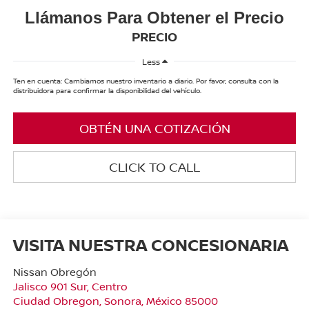
Llámanos Para Obtener el Precio
PRECIO
Less
Ten en cuenta: Cambiamos nuestro inventario a diario. Por favor, consulta con la
distribuidora para confirmar la disponibilidad del vehículo.
OBTÉN UNA COTIZACIÓN
CLICK TO CALL
VISITA NUESTRA CONCESIONARIA
Nissan Obregón
Jalisco 901 Sur, Centro
Ciudad Obregon
,
Sonora
, México
85000