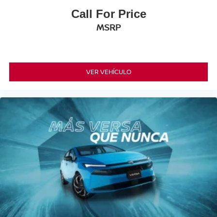
Call For Price
MSRP
VER VEHÍCULO