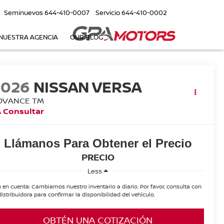
Seminuevos
644-410-0007
Servicio
644-410-0002
NUESTRA AGENCIA
OUR BLOG
2026
NISSAN VERSA
DVANCE TM
 Consultar
Llámanos Para Obtener el Precio
PRECIO
Less
 en cuenta: Cambiamos nuestro inventario a diario. Por favor, consulta con
distribuidora para confirmar la disponibilidad del vehículo.
OBTÉN UNA COTIZACIÓN