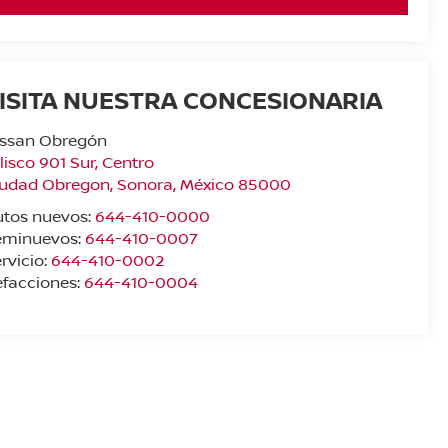
ISITA NUESTRA CONCESIONARIA
issan Obregón
lisco 901 Sur, Centro
iudad Obregon
,
Sonora
, México
85000
tos nuevos:
644-410-0000
eminuevos:
644-410-0007
rvicio:
644-410-0002
facciones:
644-410-0004