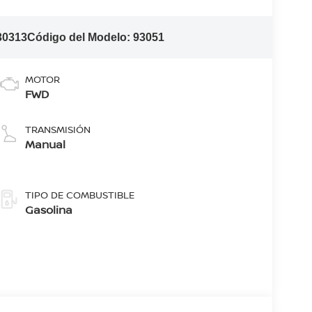
30313
Código del Modelo:
93051
MOTOR
FWD
TRANSMISIÓN
Manual
TIPO DE COMBUSTIBLE
Gasolina