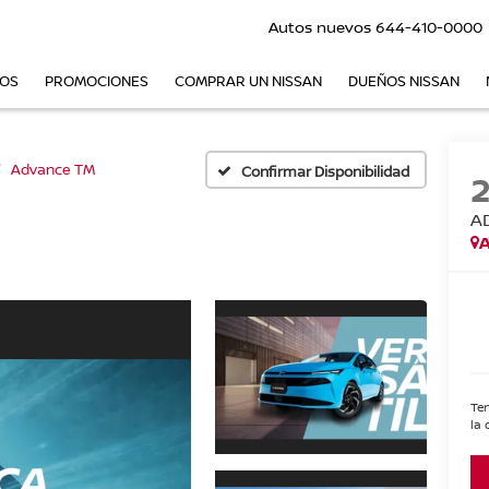
Autos nuevos
644-410-0000
VOS
PROMOCIONES
COMPRAR UN NISSAN
DUEÑOS NISSAN
Advance TM
Confirmar Disponibilidad
A
A
Ten
la 