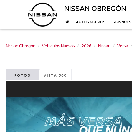
NISSAN OBREGÓN
AUTOS NUEVOS
SEMINUE
Nissan Obregón
Vehículos Nuevos
2026
Nissan
Versa
FOTOS
VISTA 360