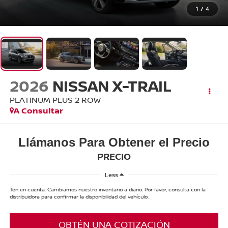
1
/
4
2026
NISSAN X-TRAIL
PLATINUM PLUS 2 ROW
A Consultar
Llámanos Para Obtener el Precio
PRECIO
Less
Ten en cuenta: Cambiamos nuestro inventario a diario. Por favor, consulta con la
distribuidora para confirmar la disponibilidad del vehículo.
OBTÉN UNA COTIZACIÓN