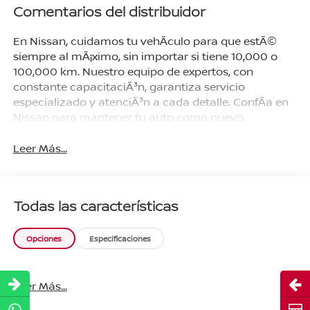
Comentarios del distribuidor
En Nissan, cuidamos tu vehÃ­culo para que estÃ©
siempre al mÃ¡ximo, sin importar si tiene 10,000 o
100,000 km. Nuestro equipo de expertos, con
constante capacitaciÃ³n, garantiza servicio
especializado y atenciÃ³n a cada detalle. ConfÃ­a en
Nissan para mantener tu auto como nuevo.
Leer Más...
Todas las características
Opciones
Especificaciones
Abri
Leer Más...