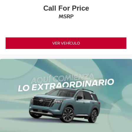
Call For Price
MSRP
VER VEHÍCULO