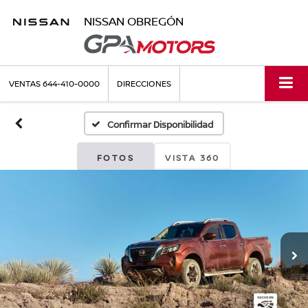
NISSAN OBREGÓN
VENTAS
644-410-0000
DIRECCIONES
Confirmar Disponibilidad
FOTOS
VISTA 360