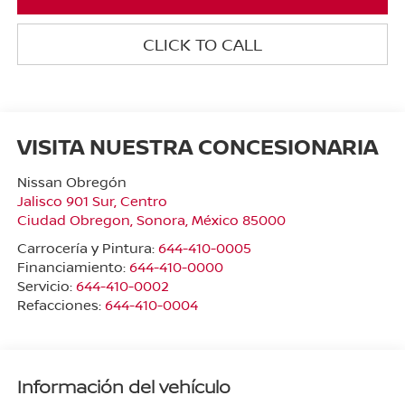
CLICK TO CALL
VISITA NUESTRA CONCESIONARIA
Nissan Obregón
Jalisco 901 Sur, Centro
Ciudad Obregon
,
Sonora
, México
85000
Carrocería y Pintura:
644-410-0005
Financiamiento:
644-410-0000
Servicio:
644-410-0002
Refacciones:
644-410-0004
Información del vehículo