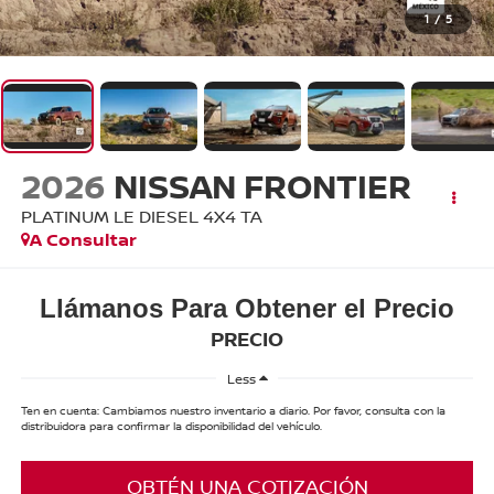
1
/
5
2026
NISSAN FRONTIER
PLATINUM LE DIESEL 4X4 TA
A Consultar
Llámanos Para Obtener el Precio
PRECIO
Less
Ten en cuenta: Cambiamos nuestro inventario a diario. Por favor, consulta con la
distribuidora para confirmar la disponibilidad del vehículo.
OBTÉN UNA COTIZACIÓN