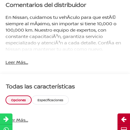
Comentarios del distribuidor
En Nissan, cuidamos tu vehÃ­culo para que estÃ©
siempre al mÃ¡ximo, sin importar si tiene 10,000 o
100,000 km. Nuestro equipo de expertos, con
constante capacitaciÃ³n, garantiza servicio
especializado y atenciÃ³n a cada detalle. ConfÃ­a en
Nissan para mantener tu auto como nuevo.
Leer Más...
Todas las características
Opciones
Especificaciones
Abri
Leer Más...