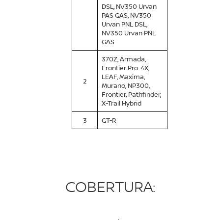
DSL, NV350 Urvan
PAS GAS, NV350
Urvan PNL DSL,
NV350 Urvan PNL
GAS
370Z, Armada,
Frontier Pro-4X,
LEAF, Maxima,
2
Murano, NP300,
Frontier, Pathfinder,
X-Trail Hybrid
3
GT-R
COBERTURA: