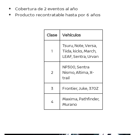
Cobertura de 2 eventos al año
Producto recontratable hasta por 6 años
Clase
Vehículos
Tsuru, Note, Versa,
1
Tiida, kicks, March,
LEAF, Sentra, Urvan
NP300, Sentra
2
Nismo, Altima, X-
trail
3
Frontier, Juke, 370Z
Maxima, Pathfinder,
4
Murano