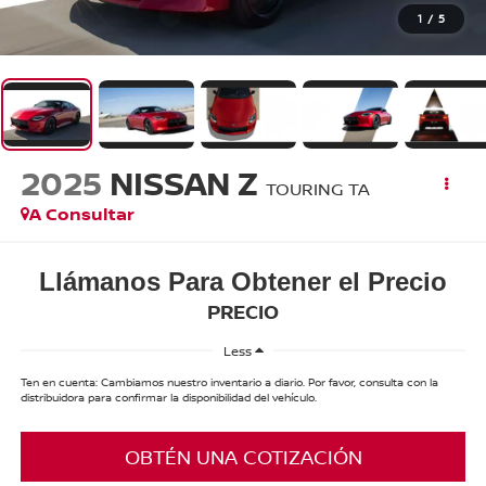
1
/
5
2025
NISSAN Z
TOURING TA
A Consultar
Llámanos Para Obtener el Precio
PRECIO
Less
Ten en cuenta: Cambiamos nuestro inventario a diario. Por favor, consulta con la
distribuidora para confirmar la disponibilidad del vehículo.
OBTÉN UNA COTIZACIÓN