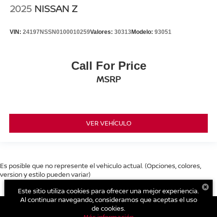
2025
NISSAN Z
VIN:
24197NSSN0100010259
Valores:
30313
Modelo:
93051
Call For Price
MSRP
VER VEHÍCULO
Es posible que no represente el vehiculo actual. (Opciones, colores,
version y estilo pueden variar)
Este sitio utiliza cookies para ofrecer una mejor experiencia.
Al continuar navegando, consideramos que aceptas el uso
de cookies.