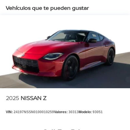
Vehículos que te pueden gustar
2025
NISSAN Z
VIN:
24197NSSN0100010259
Valores:
30313
Modelo:
93051