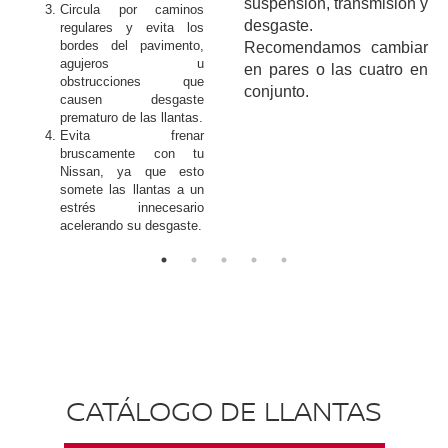
suspensión, transmisión y
Circula por caminos
desgaste.
regulares y evita los
bordes del pavimento,
Recomendamos cambiar
agujeros u
en pares o las cuatro en
obstrucciones que
conjunto.
causen desgaste
prematuro de las llantas.
Evita frenar
bruscamente con tu
Nissan, ya que esto
somete las llantas a un
estrés innecesario
acelerando su desgaste.
CATÁLOGO DE LLANTAS