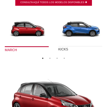
CONSULTA AQUÍ TODOS LOS MODELOS DISPONIBLES
KICKS
MARCH