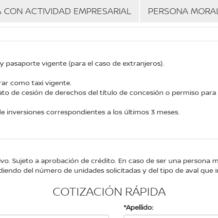
A CON ACTIVIDAD EMPRESARIAL
PERSONA MORA
 y pasaporte vigente (para el caso de extranjeros).
ar como taxi vigente.
ato de cesión de derechos del título de concesión o permiso para
e inversiones correspondientes a los últimos 3 meses.
tivo. Sujeto a aprobación de crédito. En caso de ser una persona 
iendo del número de unidades solicitadas y del tipo de aval que i
COTIZACIÓN RÁPIDA
*Apellido: