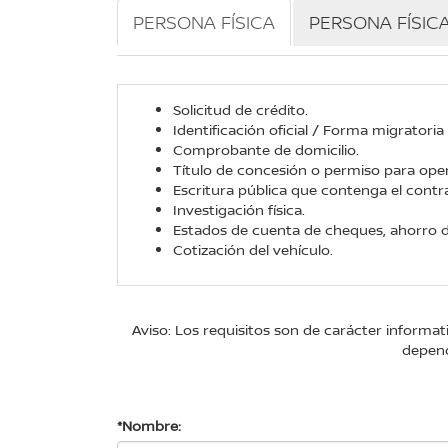
PERSONA FÍSICA
PERSONA FÍSIC
Solicitud de crédito.
Identificación oficial / Forma migratoria
Comprobante de domicilio.
Título de concesión o permiso para oper
Escritura pública que contenga el contr
Investigación física.
Estados de cuenta de cheques, ahorro d
Cotización del vehículo.
Aviso: Los requisitos son de carácter informa
depend
*Nombre: