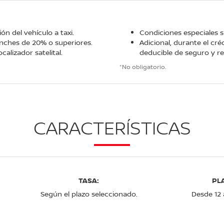
n del vehículo a taxi.
Condiciones especiales s
anches de 20% o superiores.
Adicional, durante el créd
calizador satelital.
deducible de seguro y re
*No obligatorio.
CARACTERÍSTICAS
TASA:
PL
Según el plazo seleccionado.
Desde 12 