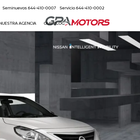
Seminuevos
644-410-0007
Servicio
644-410-0002
NUESTRA AGENCIA
OUR BLOG