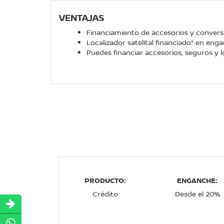
VENTAJAS
Financiamiento de accesorios y conversió
Localizador satelital financiado* en eng
Puedes financiar accesorios, seguros y lo
PRODUCTO:
ENGANCHE:
Crédito
Desde el 20%