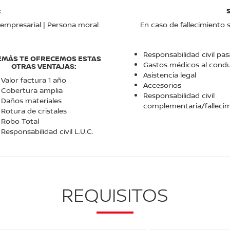
:
d empresarial | Persona moral.
En caso de fallecimiento s
Responsabilidad civil pas
EMÁS TE OFRECEMOS ESTAS
Gastos médicos al cond
OTRAS VENTAJAS:
Asistencia legal
Valor factura 1 año
Accesorios
Cobertura amplia
Responsabilidad civil
Daños materiales
complementaria/falleci
Rotura de cristales
Robo Total
Responsabilidad civil L.U.C.
REQUISITOS