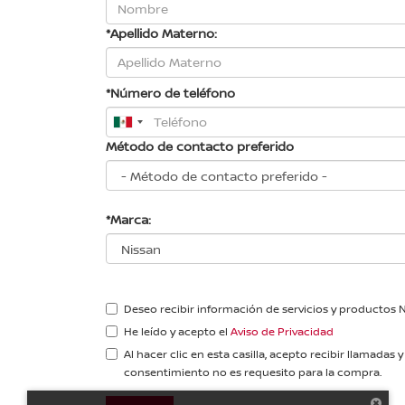
*Apellido Materno:
*Número de teléfono
Método de contacto preferido
*Marca:
Deseo recibir información de servicios y productos 
He leído y acepto el
Aviso de Privacidad
Al hacer clic en esta casilla, acepto recibir llam
consentimiento no es requesito para la compra.