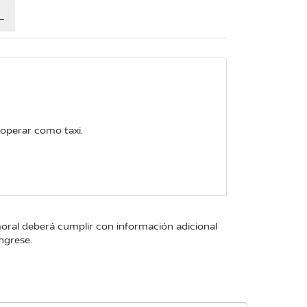
L
 operar como taxi.
moral deberá cumplir con información adicional
ngrese.