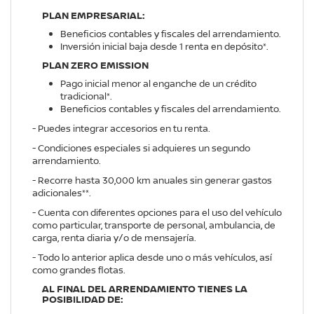
PLAN EMPRESARIAL:
Beneficios contables y fiscales del arrendamiento.
Inversión inicial baja desde 1 renta en depósito*.
PLAN ZERO EMISSION
Pago inicial menor al enganche de un crédito
tradicional*.
Beneficios contables y fiscales del arrendamiento.
- Puedes integrar accesorios en tu renta.
- Condiciones especiales si adquieres un segundo
arrendamiento.
- Recorre hasta 30,000 km anuales sin generar gastos
adicionales**.
- Cuenta con diferentes opciones para el uso del vehículo
como particular, transporte de personal, ambulancia, de
carga, renta diaria y/o de mensajería.
- Todo lo anterior aplica desde uno o más vehículos, así
como grandes flotas.
AL FINAL DEL ARRENDAMIENTO TIENES LA
POSIBILIDAD DE: