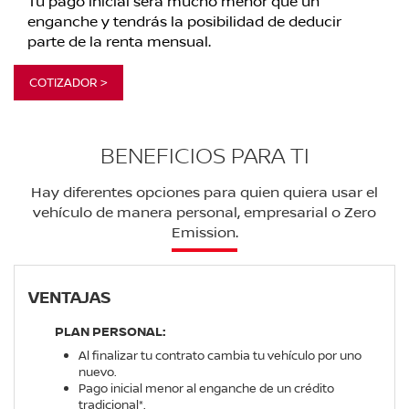
Tu pago inicial será mucho menor que un
enganche y tendrás la posibilidad de deducir
parte de la renta mensual.
COTIZADOR >
BENEFICIOS PARA TI
Hay diferentes opciones para quien quiera usar el
vehículo de manera personal, empresarial o Zero
Emission.
VENTAJAS
PLAN PERSONAL:
Al finalizar tu contrato cambia tu vehículo por uno
nuevo.
Pago inicial menor al enganche de un crédito
tradicional*.