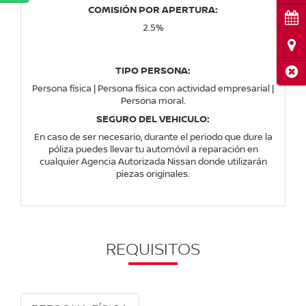
COMISIÓN POR APERTURA:
Cita
2.5%
Ubi
TIPO PERSONA:
Cerr
Persona física | Persona física con actividad empresarial |
Persona moral.
SEGURO DEL VEHICULO:
En caso de ser necesario, durante el periodo que dure la
póliza puedes llevar tu automóvil a reparación en
cualquier Agencia Autorizada Nissan donde utilizarán
piezas originales.
REQUISITOS