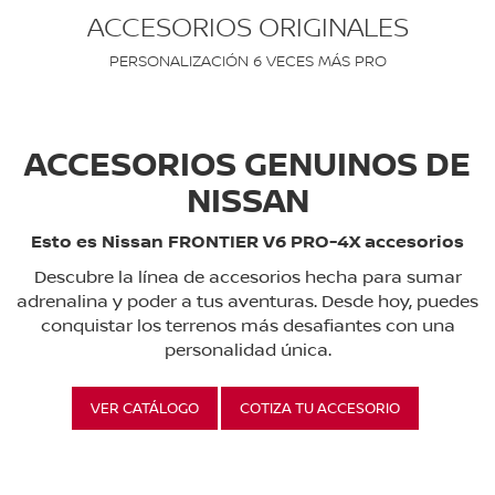
ACCESORIOS ORIGINALES
PERSONALIZACIÓN 6 VECES MÁS PRO
ACCESORIOS GENUINOS DE
NISSAN
Esto es Nissan FRONTIER V6 PRO-4X accesorios
Descubre la línea de accesorios hecha para sumar
adrenalina y poder a tus aventuras. Desde hoy, puedes
conquistar los terrenos más desafiantes con una
personalidad única.
VER CATÁLOGO
COTIZA TU ACCESORIO