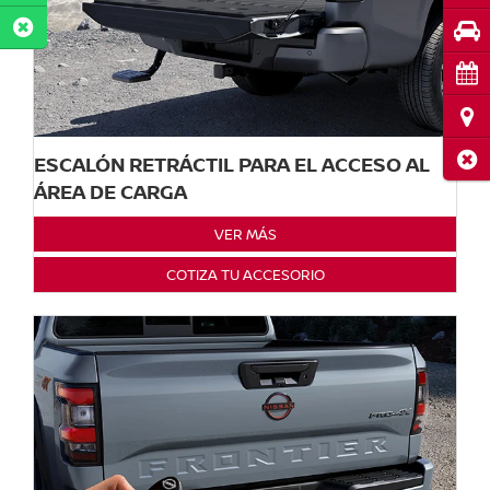
Pru
Cita
Ubi
Cerr
ESCALÓN RETRÁCTIL PARA EL ACCESO AL
ÁREA DE CARGA
VER MÁS
COTIZA TU ACCESORIO