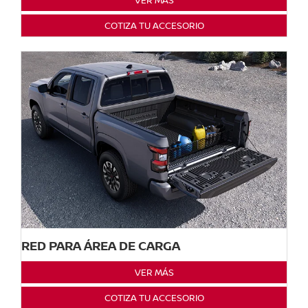
VER MÁS
COTIZA TU ACCESORIO
RED PARA ÁREA DE CARGA
VER MÁS
COTIZA TU ACCESORIO