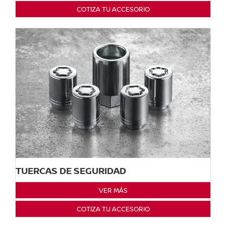
COTIZA TU ACCESORIO
TUERCAS DE SEGURIDAD
VER MÁS
COTIZA TU ACCESORIO