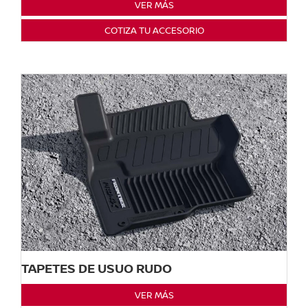
VER MÁS
COTIZA TU ACCESORIO
TAPETES DE USUO RUDO
VER MÁS